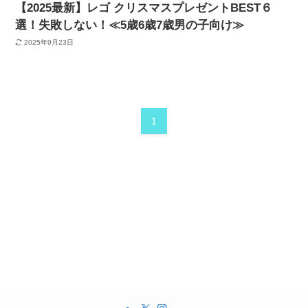
【2025最新】レゴ クリスマスプレゼントBEST６
選！失敗しない！≪5歳6歳7歳男の子向け≫
2025年9月23日
1