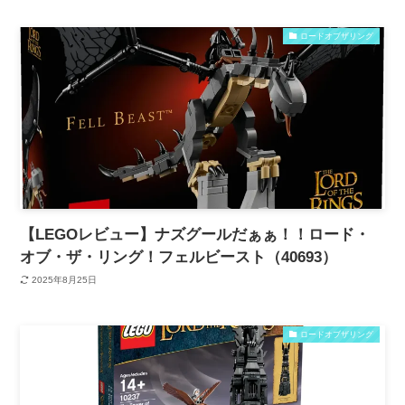
ロードオブザリング
【LEGOレビュー】ナズグールだぁぁ！！ロード・
オブ・ザ・リング！フェルビースト（40693）
2025年8月25日
ロードオブザリング