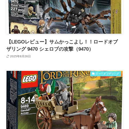
【LEGOレビュー】サムかっこよし！！ロードオブ
ザリング 9470 シェロブの攻撃（9470）
2025年8月26日
ロードオブザリング